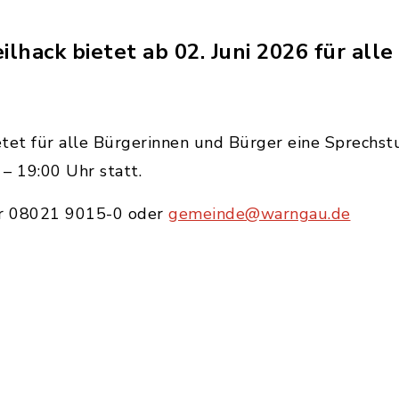
lhack bietet ab 02. Juni 2026 für all
tet für alle Bürgerinnen und Bürger eine Sprechst
 – 19:00 Uhr statt.
r 08021 9015-0 oder
gemeinde@warngau.de