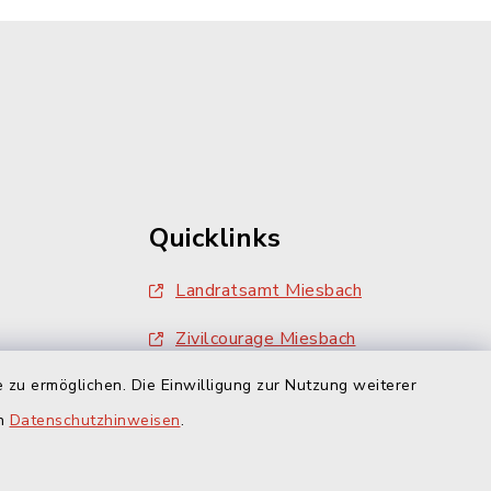
Quicklinks
Landratsamt Miesbach
Zivilcourage Miesbach
 zu ermöglichen. Die Einwilligung zur Nutzung weiterer
en
Datenschutzhinweisen
.