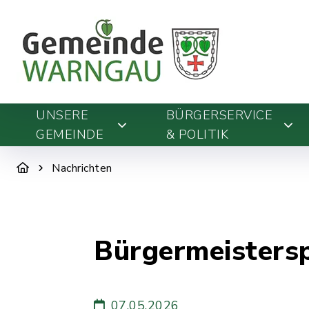
UNSERE
BÜRGERSERVICE
GEMEINDE
& POLITIK
Nachrichten
Bürgermeisters
07.05.2026