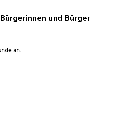
e Bürgerinnen und Bürger
unde an.