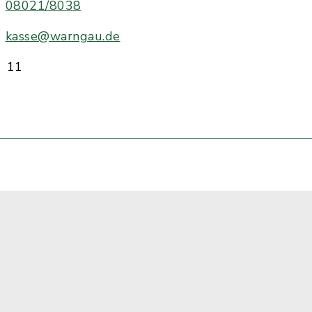
08021/8038
kasse@warngau.de
11