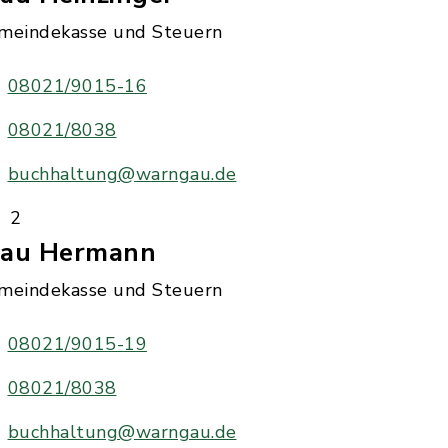
meindekasse und Steuern
08021/9015-16
08021/8038
buchhaltung@warngau.de
2
rau Hermann
meindekasse und Steuern
08021/9015-19
08021/8038
buchhaltung@warngau.de