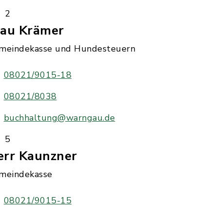
2
rau Krämer
meindekasse und Hundesteuern
08021/9015-18
08021/8038
buchhaltung@warngau.de
5
err Kaunzner
meindekasse
08021/9015-15