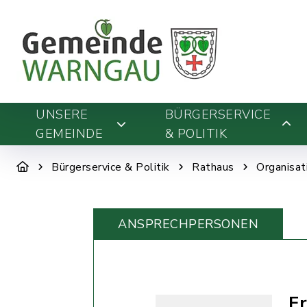
UNSERE
BÜRGERSERVICE
GEMEINDE
& POLITIK
Bürgerservice & Politik
Rathaus
Organisat
ANSPRECHPERSONEN
Fr