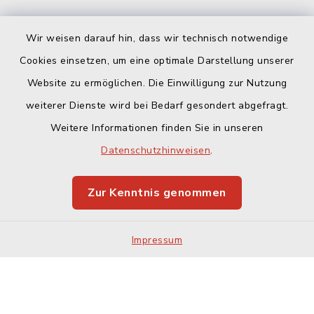
Wir weisen darauf hin, dass wir technisch notwendige
Cookies einsetzen, um eine optimale Darstellung unserer
Website zu ermöglichen. Die Einwilligung zur Nutzung
Kontakt
weiterer Dienste wird bei Bedarf gesondert abgefragt.
Weitere Informationen finden Sie in unseren
Barrierefreiheit
Datenschutzhinweisen
.
Datenschutz
Zur Kenntnis genommen
Impressum
Sitemap
Impressum
Cookie-Einstellungen