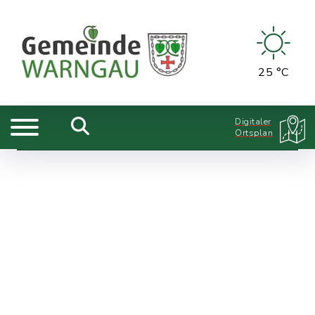
25 °C
Digitaler
Ortsplan