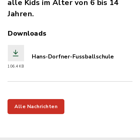
alle Kids im Alter von 6 bis 14
Jahren.
Downloads
Hans-Dorfner-Fussballschule
(Dateiname: Hans-Dorfner-Fussballsch
106,4 KB
Alle Nachrichten