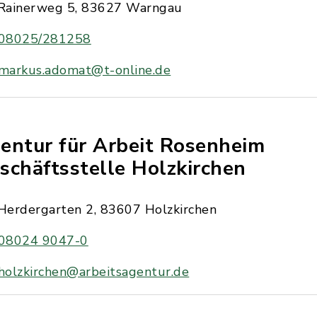
Rainerweg 5, 83627 Warngau
08025/281258
markus.adomat@t-online.de
entur für Arbeit Rosenheim
schäftsstelle Holzkirchen
Herdergarten 2, 83607 Holzkirchen
08024 9047-0
holzkirchen@arbeitsagentur.de