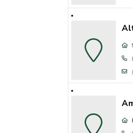
Al
Am