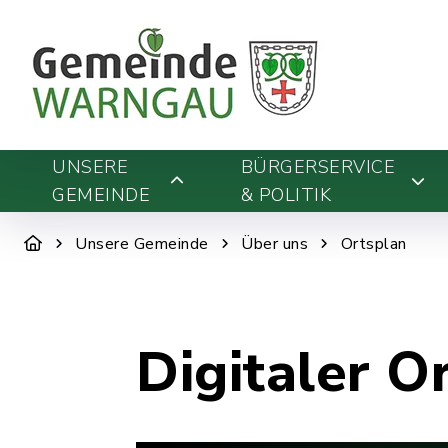
UNSERE
BÜRGERSERVICE
GEMEINDE
& POLITIK
Unsere Gemeinde
Über uns
Ortsplan
Digitaler O