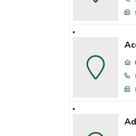
Ac
Ad