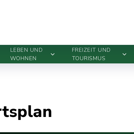
LEBEN UND
FREIZEIT UND
WOHNEN
TOURISMUS
rtsplan