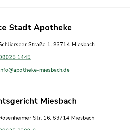
te Stadt Apotheke
Schlierseer Straße 1, 83714 Miesbach
08025 1445
info@apotheke-miesbach.de
tsgericht Miesbach
Rosenheimer Str. 16, 83714 Miesbach