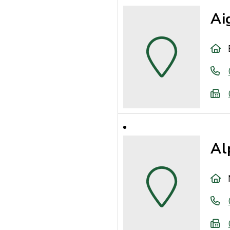
Ai
Al