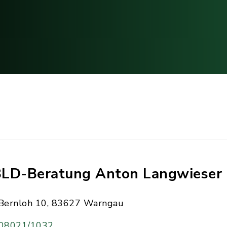
LD-Beratung Anton Langwieser
Bernloh 10, 83627 Warngau
08021/1032