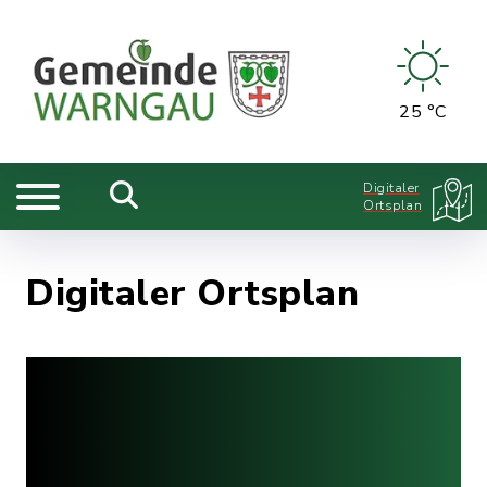
25 °C
Digitaler
Ortsplan
Digitaler Ortsplan