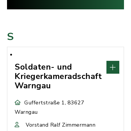
S
Soldaten- und
Kriegerkameradschaft
Warngau
Guffertstraße 1, 83627
Warngau
Vorstand Ralf Zimmermann