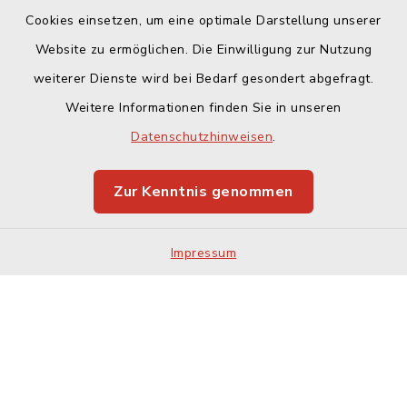
Cookies einsetzen, um eine optimale Darstellung unserer
Website zu ermöglichen. Die Einwilligung zur Nutzung
Kontakt
weiterer Dienste wird bei Bedarf gesondert abgefragt.
Weitere Informationen finden Sie in unseren
Barrierefreiheit
Datenschutzhinweisen
.
Datenschutz
Zur Kenntnis genommen
Impressum
Impressum
Sitemap
Cookie-Einstellungen