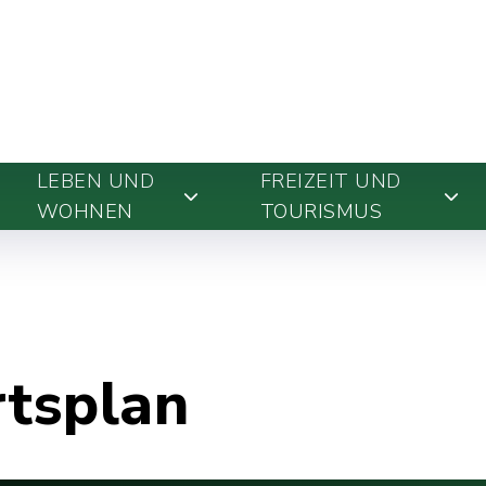
LEBEN UND
FREIZEIT UND
WOHNEN
TOURISMUS
rtsplan