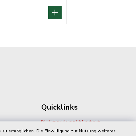
Quicklinks
Landratsamt Miesbach
 zu ermöglichen. Die Einwilligung zur Nutzung weiterer
Zivilcourage Miesbach