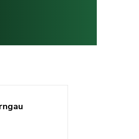
rngau