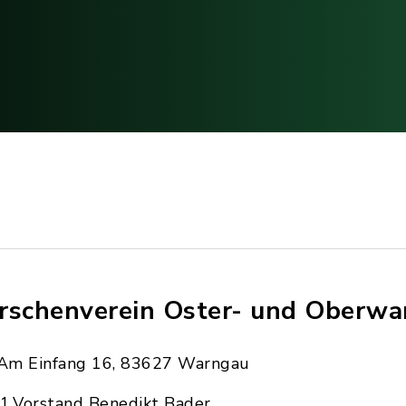
rschenverein Oster- und Oberwa
Am Einfang 16, 83627 Warngau
1.Vorstand Benedikt Bader