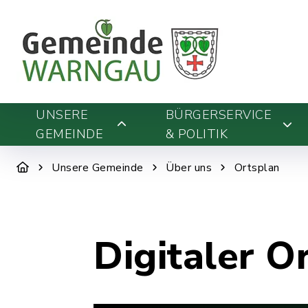
UNSERE
BÜRGERSERVICE
GEMEINDE
& POLITIK
Unsere Gemeinde
Über uns
Ortsplan
Digitaler O