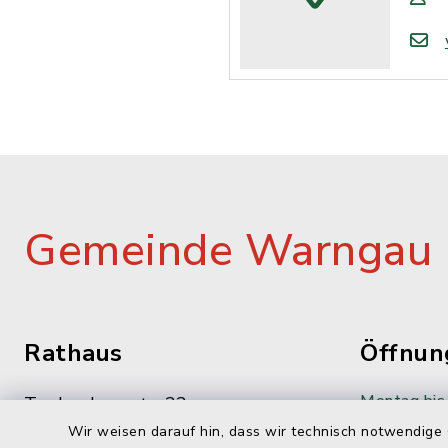
Gemeinde Warngau
Rathaus
Öffnun
Montag bis 
Taubenbergstr. 33
83627 Oberwarngau
Wir weisen darauf hin, dass wir technisch notwendige 
08:00-12: