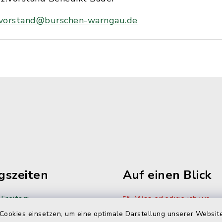
vorstand@burschen-warngau.de
gszeiten
Auf einen Blick
Freitag:
Was erledige ich wo
Cookies einsetzen, um eine optimale Darstellung unserer Website
00 Uhr
Sitzungskalender