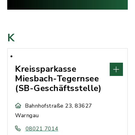
K
Kreissparkasse
Miesbach-Tegernsee
(SB-Geschäftsstelle)
Bahnhofstraße 23, 83627
Warngau
08021 7014