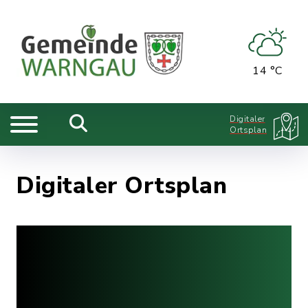
14 °C
Digitaler
Ortsplan
Digitaler Ortsplan