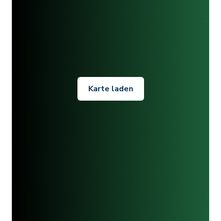
Karte laden