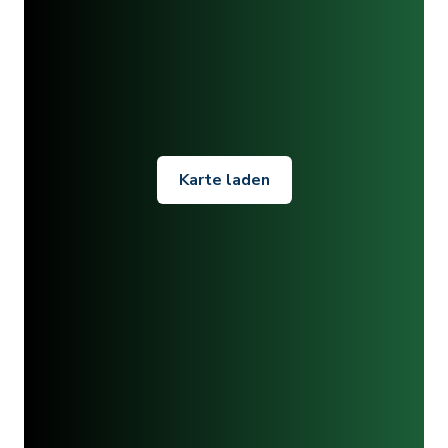
Karte laden