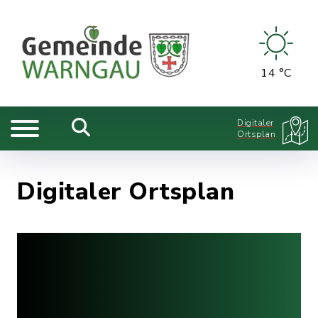
14 °C
Digitaler
Ortsplan
Digitaler Ortsplan