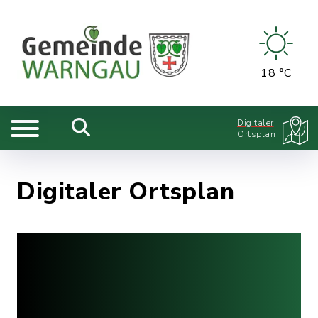
18 °C
Digitaler
Ortsplan
Digitaler Ortsplan