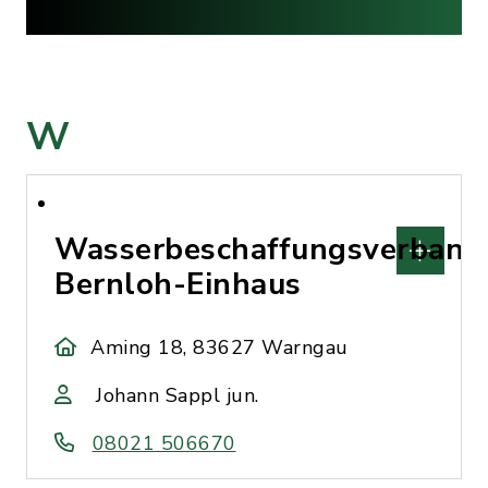
W
Wasserbeschaffungsverband
Bernloh-Einhaus
Aming 18, 83627 Warngau
Johann Sappl jun.
08021 506670