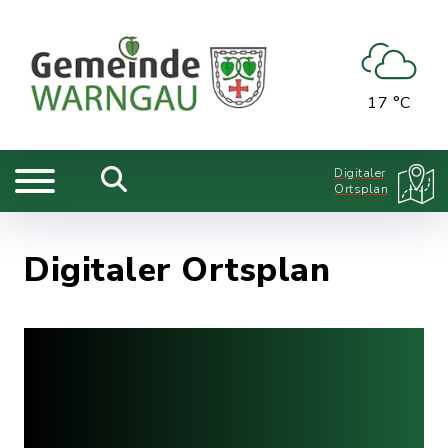
17 °C
Digitaler
Ortsplan
Digitaler Ortsplan