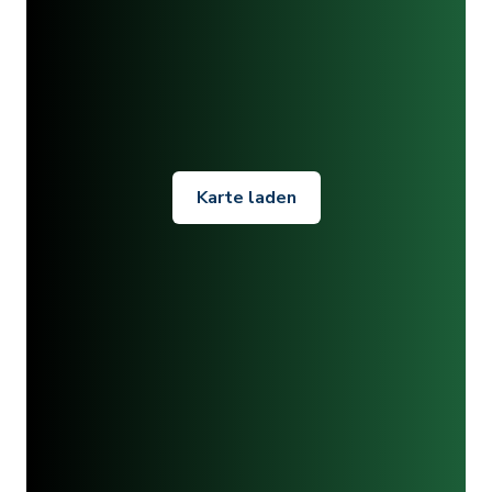
Karte laden