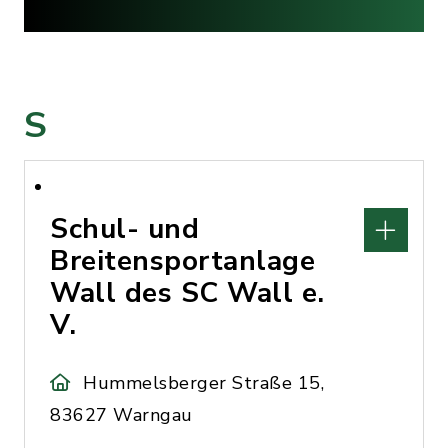
S
Schul- und
Breitensportanlage
Wall des SC Wall e.
V.
Hummelsberger Straße 15,
83627 Warngau