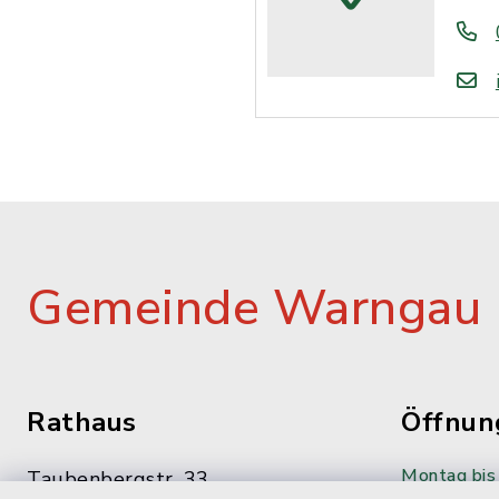
Gemeinde Warngau
Rathaus
Öffnun
Montag bis 
Taubenbergstr. 33