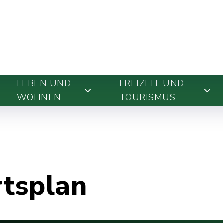
LEBEN UND
FREIZEIT UND
WOHNEN
TOURISMUS
rtsplan