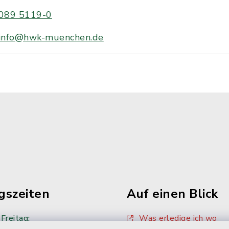
089 5119-0
info@hwk-muenchen.de
gszeiten
Auf einen Blick
Freitag:
Was erledige ich wo