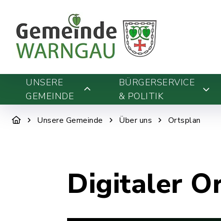
UNSERE
BÜRGERSERVICE
GEMEINDE
& POLITIK
Unsere Gemeinde
Über uns
Ortsplan
Digitaler O