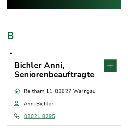
B
Bichler Anni,
Seniorenbeauftragte
Reitham 11, 83627 Warngau
Anni Bichler
08021 8295