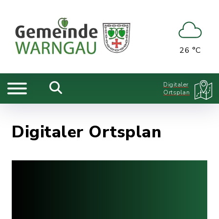
26 °C
Digitaler
Ortsplan
Digitaler Ortsplan