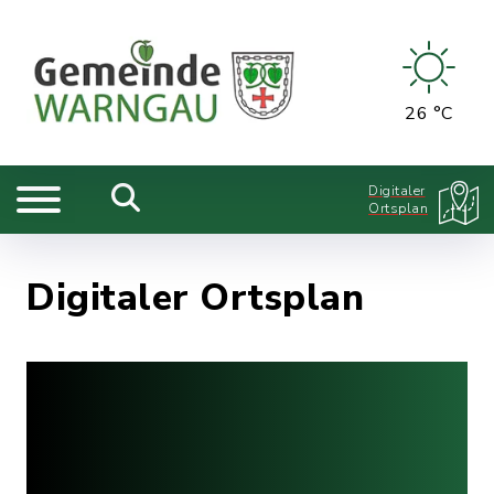
26 °C
Digitaler
Ortsplan
Digitaler Ortsplan