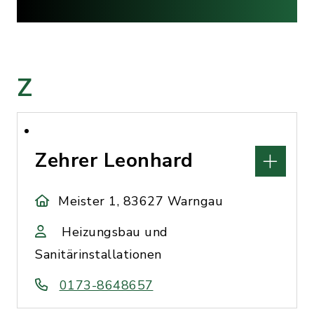
Z
Zehrer Leonhard
Meister 1, 83627 Warngau
Heizungsbau und
Sanitärinstallationen
0173-8648657