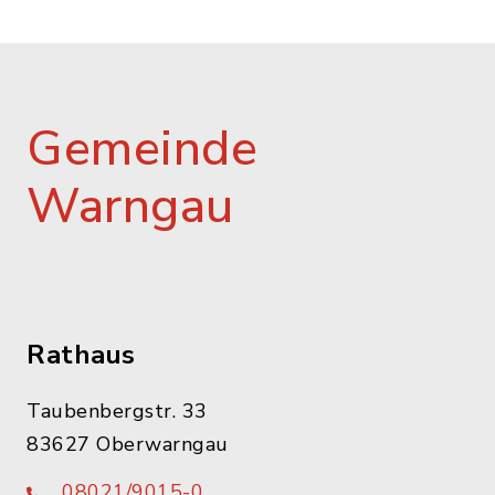
Gemeinde
Warngau
Rathaus
Taubenbergstr. 33
83627 Oberwarngau
08021/9015-0