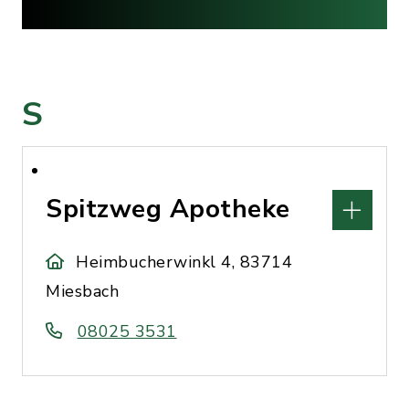
S
Spitzweg Apotheke
Heimbucherwinkl 4, 83714
Miesbach
08025 3531