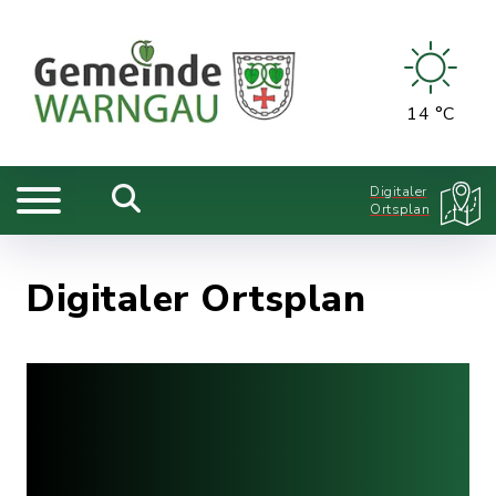
14 °C
Digitaler
Ortsplan
Digitaler Ortsplan