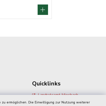
Quicklinks
Landratsamt Miesbach
 zu ermöglichen. Die Einwilligung zur Nutzung weiterer
Zivilcourage Miesbach