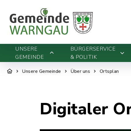
UNSERE
BÜRGERSERVICE
GEMEINDE
& POLITIK
Unsere Gemeinde
Über uns
Ortsplan
Digitaler O