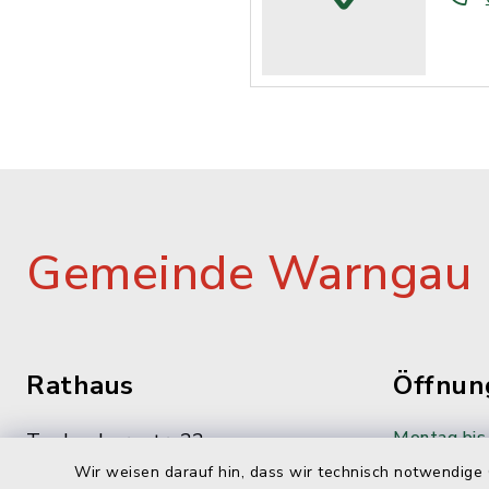
Gemeinde Warngau
Rathaus
Öffnun
Montag bis 
Taubenbergstr. 33
83627 Oberwarngau
08:00-12:
Wir weisen darauf hin, dass wir technisch notwendige 