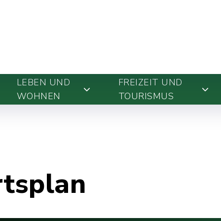
LEBEN UND
FREIZEIT UND
WOHNEN
TOURISMUS
rtsplan