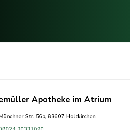
emüller Apotheke im Atrium
Münchner Str. 56a, 83607 Holzkirchen
08024 30331090