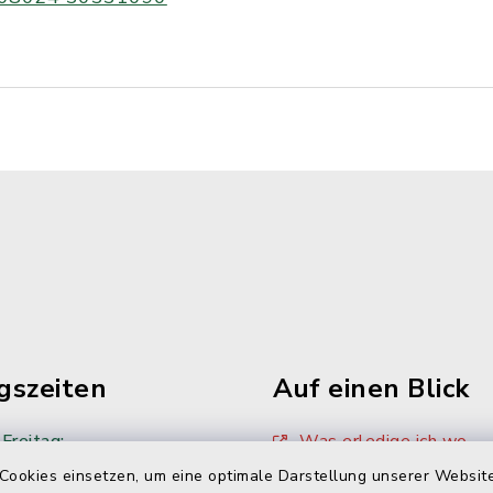
gszeiten
Auf einen Blick
Freitag:
Was erledige ich wo
00 Uhr
Cookies einsetzen, um eine optimale Darstellung unserer Website
Sitzungskalender