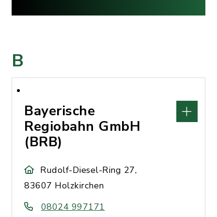
B
Bayerische
Regiobahn GmbH
(BRB)
Rudolf-Diesel-Ring 27,
83607 Holzkirchen
08024 997171