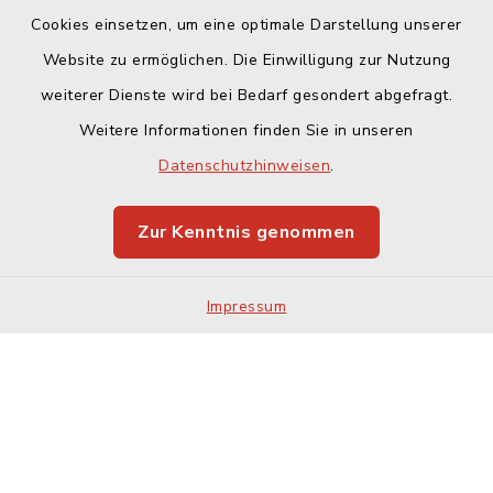
Cookies einsetzen, um eine optimale Darstellung unserer
Website zu ermöglichen. Die Einwilligung zur Nutzung
Kontakt
weiterer Dienste wird bei Bedarf gesondert abgefragt.
Weitere Informationen finden Sie in unseren
Barrierefreiheit
Datenschutzhinweisen
.
Datenschutz
Zur Kenntnis genommen
Impressum
Impressum
Sitemap
Cookie-Einstellungen