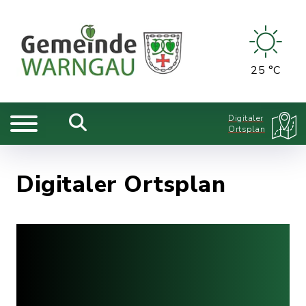
25 °C
Digitaler
Ortsplan
Digitaler Ortsplan