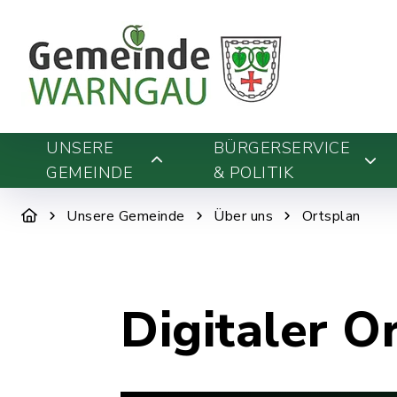
UNSERE
BÜRGERSERVICE
GEMEINDE
& POLITIK
Unsere Gemeinde
Über uns
Ortsplan
Digitaler O