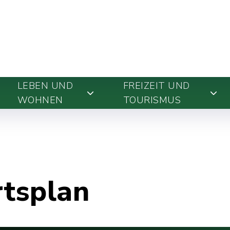
LEBEN UND
FREIZEIT UND
WOHNEN
TOURISMUS
rtsplan