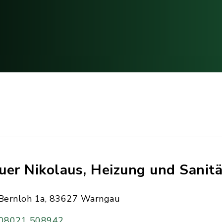
uer Nikolaus, Heizung und Sanitä
Bernloh 1a, 83627 Warngau
08021 508942