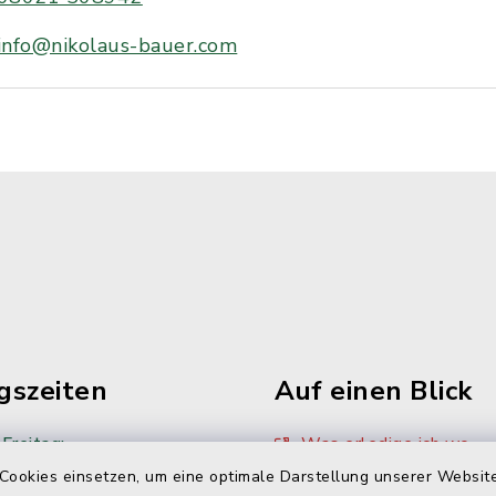
info@nikolaus-bauer.com
gszeiten
Auf einen Blick
Freitag:
Was erledige ich wo
Cookies einsetzen, um eine optimale Darstellung unserer Website
00 Uhr
Sitzungskalender