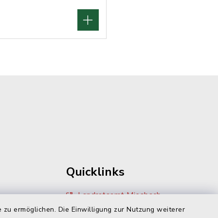
Quicklinks
Landratsamt Miesbach
 zu ermöglichen. Die Einwilligung zur Nutzung weiterer
Zivilcourage Miesbach