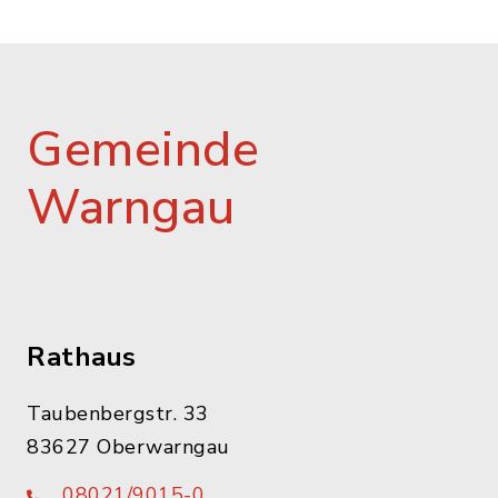
Gemeinde
Warngau
Rathaus
Taubenbergstr. 33
83627 Oberwarngau
08021/9015-0