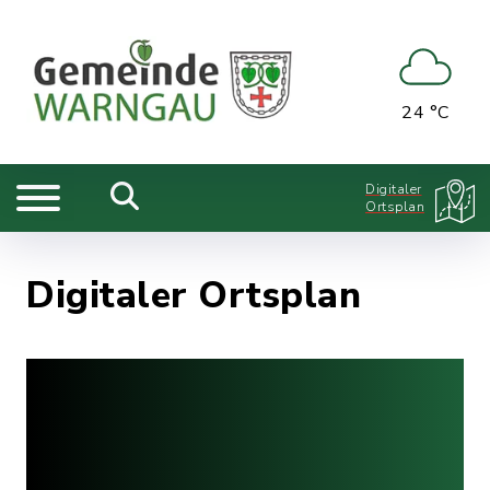
24 °C
Digitaler
Ortsplan
Digitaler Ortsplan