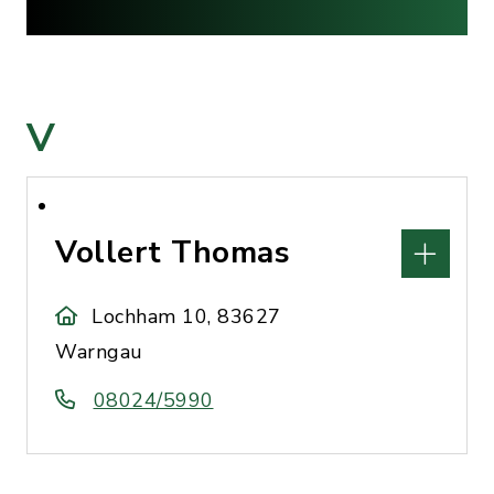
V
Vollert Thomas
Lochham 10, 83627
Warngau
08024/5990