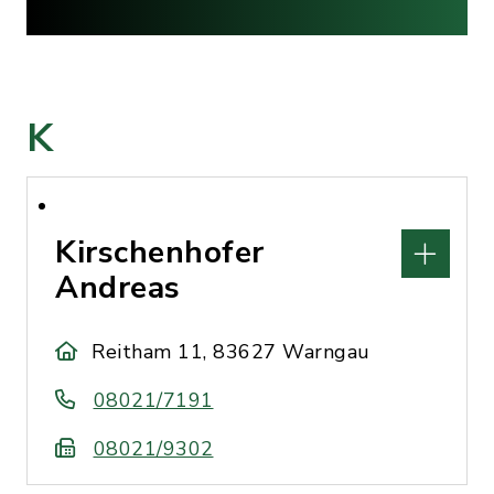
K
Kirschenhofer
Andreas
Reitham 11, 83627 Warngau
08021/7191
08021/9302