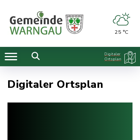
25 °C
Digitaler
Ortsplan
Digitaler Ortsplan