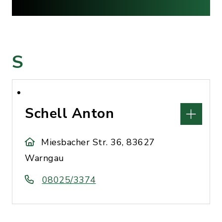
S
Schell Anton
Miesbacher Str. 36, 83627
Warngau
08025/3374