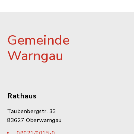
Gemeinde
Warngau
Rathaus
Taubenbergstr. 33
83627 Oberwarngau
08021/9015-0