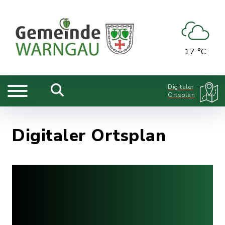
17 °C
Digitaler
Ortsplan
Digitaler Ortsplan