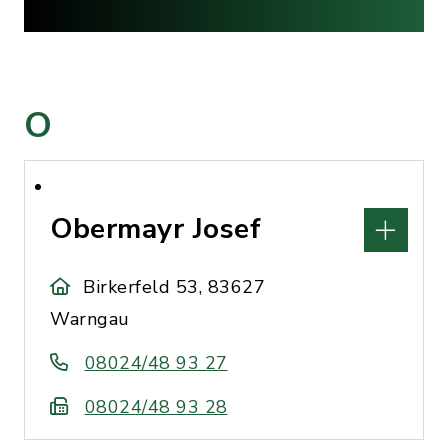
O
Obermayr Josef
Birkerfeld 53, 83627
Warngau
08024/48 93 27
08024/48 93 28