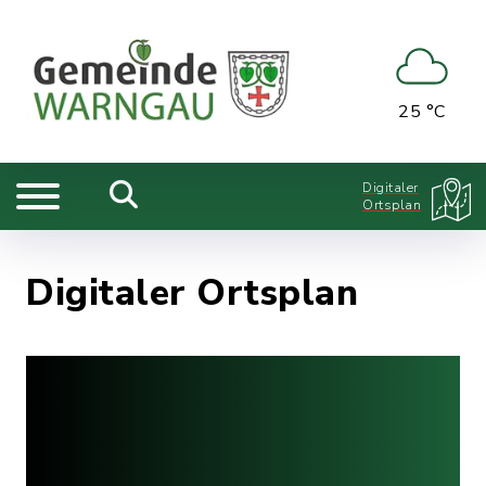
25 °C
Digitaler
Ortsplan
Digitaler Ortsplan