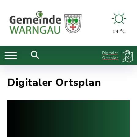
14 °C
Digitaler
Ortsplan
Digitaler Ortsplan