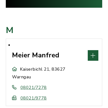
M
Meier Manfred
Kaiserbichl 21, 83627
Warngau
08021/7278
08021/9778