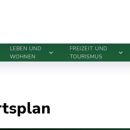
LEBEN UND
FREIZEIT UND
WOHNEN
TOURISMUS
rtsplan