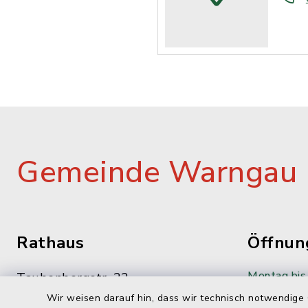
Gemeinde Warngau
Rathaus
Öffnun
Montag bis 
Taubenbergstr. 33
83627 Oberwarngau
08:00-12:
Wir weisen darauf hin, dass wir technisch notwendige 