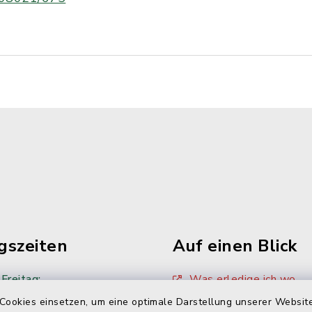
gszeiten
Auf einen Blick
Freitag:
Was erledige ich wo
00 Uhr
Cookies einsetzen, um eine optimale Darstellung unserer Website
Sitzungskalender