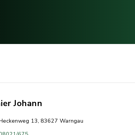
ier Johann
Heckenweg 13, 83627 Warngau
08021/675