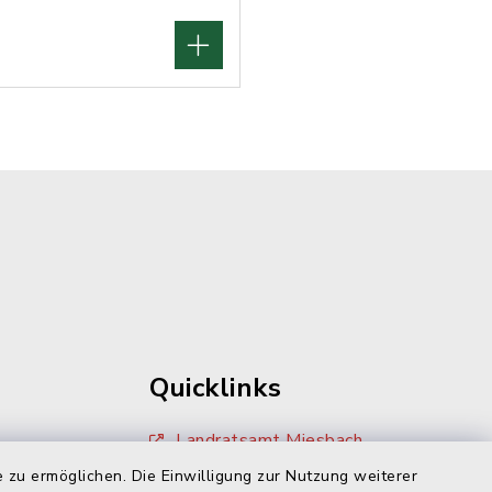
Quicklinks
Landratsamt Miesbach
 zu ermöglichen. Die Einwilligung zur Nutzung weiterer
Zivilcourage Miesbach