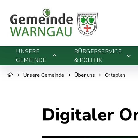
UNSERE
BÜRGERSERVICE
GEMEINDE
& POLITIK
Unsere Gemeinde
Über uns
Ortsplan
Digitaler O