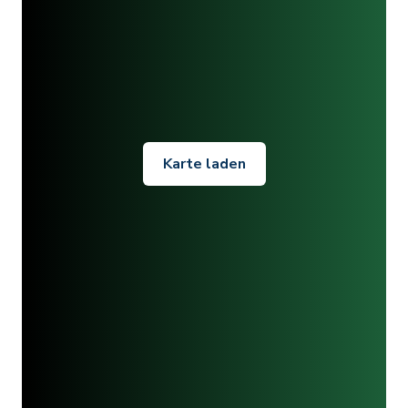
Karte laden