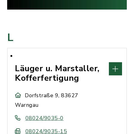
L
Läuger u. Marstaller,
Kofferfertigung
Dorfstraße 9, 83627
Warngau
08024/9035-0
08024/9035-15