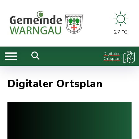
27 °C
Digitaler
Ortsplan
Digitaler Ortsplan