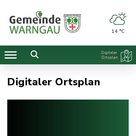
14 °C
Digitaler
Ortsplan
Digitaler Ortsplan