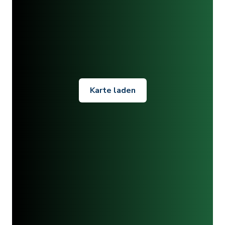
Karte laden