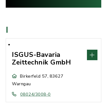
I
ISGUS-Bavaria
Zeittechnik GmbH
Birkerfeld 57, 83627
Warngau
08024/3008-0