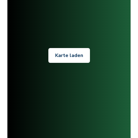
Karte laden