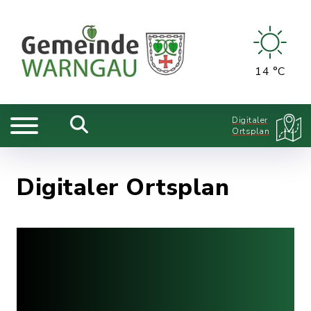
14 °C
Digitaler
Ortsplan
Digitaler Ortsplan