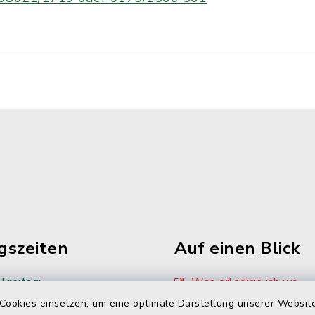
gszeiten
Auf einen Blick
Freitag:
Was erledige ich wo
Cookies einsetzen, um eine optimale Darstellung unserer Website
00 Uhr
Sitzungskalender