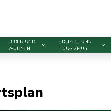
LEBEN UND
FREIZEIT UND
WOHNEN
TOURISMUS
rtsplan