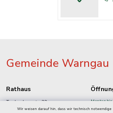
Gemeinde Warngau
Rathaus
Öffnun
Montag bis 
Taubenbergstr. 33
83627 Oberwarngau
Wir weisen darauf hin, dass wir technisch notwendige 
08:00-12: