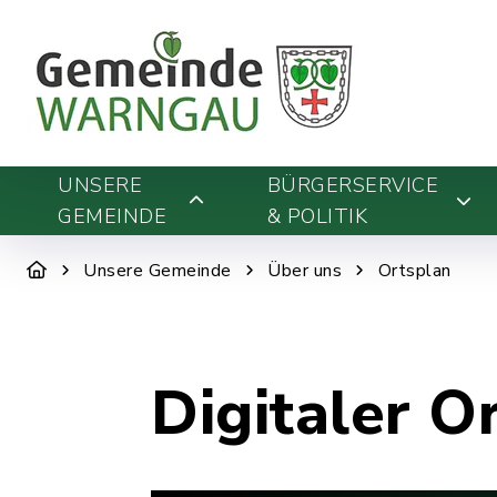
UNSERE
BÜRGERSERVICE
GEMEINDE
& POLITIK
Unsere Gemeinde
Über uns
Ortsplan
Digitaler O