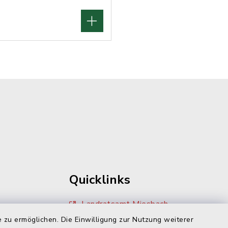
Quicklinks
Landratsamt Miesbach
 zu ermöglichen. Die Einwilligung zur Nutzung weiterer
Zivilcourage Miesbach