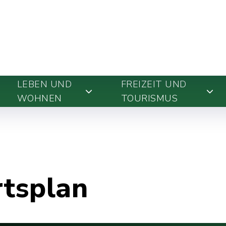
LEBEN UND
FREIZEIT UND
WOHNEN
TOURISMUS
rtsplan