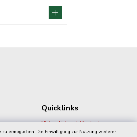
Quicklinks
Landratsamt Miesbach
 zu ermöglichen. Die Einwilligung zur Nutzung weiterer
Zivilcourage Miesbach