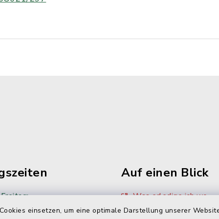
gszeiten
Auf einen Blick
Freitag:
Was erledige ich wo
Cookies einsetzen, um eine optimale Darstellung unserer Website
00 Uhr
Sitzungskalender