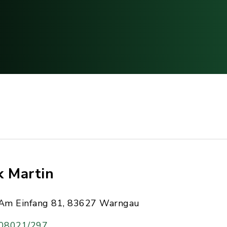
k Martin
Am Einfang 81, 83627 Warngau
08021/297