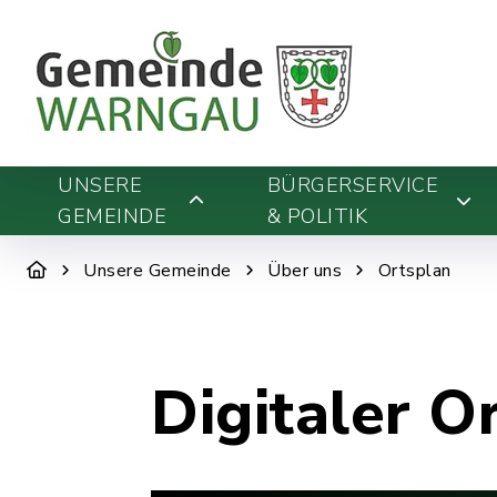
UNSERE
BÜRGERSERVICE
GEMEINDE
& POLITIK
Unsere Gemeinde
Über uns
Ortsplan
Digitaler O