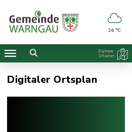
26 °C
Digitaler
Ortsplan
Digitaler Ortsplan