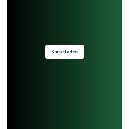
Karte laden