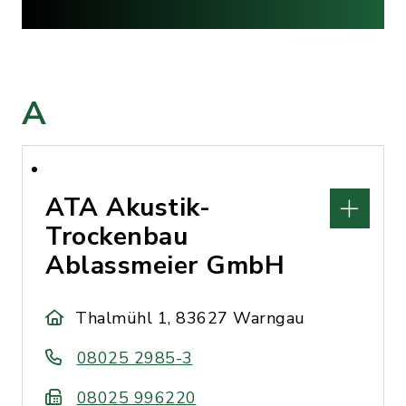
A
ATA Akustik-
Trockenbau
Ablassmeier GmbH
Thalmühl 1, 83627 Warngau
08025 2985-3
08025 996220